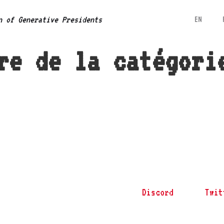
EN
n of Generative Presidents
re de la catégori
Discord
Twit